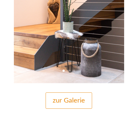
zur Galerie