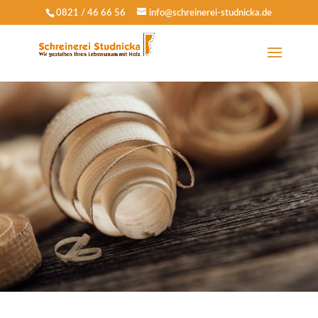
0821 / 46 66 56
info@schreinerei-studnicka.de