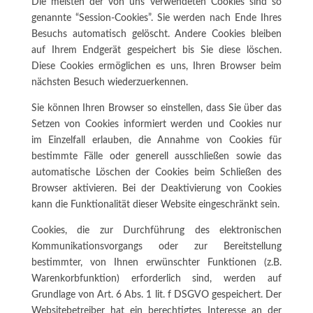
Die meisten der von uns verwendeten Cookies sind so
genannte “Session-Cookies”. Sie werden nach Ende Ihres
Besuchs automatisch gelöscht. Andere Cookies bleiben
auf Ihrem Endgerät gespeichert bis Sie diese löschen.
Diese Cookies ermöglichen es uns, Ihren Browser beim
nächsten Besuch wiederzuerkennen.
Sie können Ihren Browser so einstellen, dass Sie über das
Setzen von Cookies informiert werden und Cookies nur
im Einzelfall erlauben, die Annahme von Cookies für
bestimmte Fälle oder generell ausschließen sowie das
automatische Löschen der Cookies beim Schließen des
Browser aktivieren. Bei der Deaktivierung von Cookies
kann die Funktionalität dieser Website eingeschränkt sein.
Cookies, die zur Durchführung des elektronischen
Kommunikationsvorgangs oder zur Bereitstellung
bestimmter, von Ihnen erwünschter Funktionen (z.B.
Warenkorbfunktion) erforderlich sind, werden auf
Grundlage von Art. 6 Abs. 1 lit. f DSGVO gespeichert. Der
Websitebetreiber hat ein berechtigtes Interesse an der