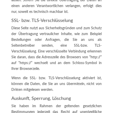
lassen. Sofern Sie die direkte Übertragung der Daten an
einen anderen Verantwortlichen verlangen, erfolgt dies
nur, soweit es technisch machbar ist.
SSL- bzw. TLS-Verschlüsselung
Diese Seite nutzt aus Sicherheitsgründen und zum Schutz
der Übertragung vertraulicher Inhalte, wie zum Beispiel
Bestellungen oder Anfragen, die Sie an uns als
Seitenbetreiber senden, eine SSL-bzw. TLS-
Verschlüsselung. Eine verschlüsselte Verbindung erkennen
Sie daran, dass die Adresszeile des Browsers von “http://”
auf “https://” wechselt und an dem Schloss-Symbol in
Ihrer Browserzeile.
Wenn die SSL- bzw. TLS-Verschlüsselung aktiviert ist,
können die Daten, die Sie an uns übermitteln, nicht von
Dritten mitgelesen werden.
Auskunft, Sperrung, Löschung
Sie haben im Rahmen der geltenden gesetzlichen
Bestimmungen jederzeit das Recht auf unentgeltliche