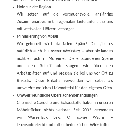
und zieht sich durch alle Bereiche unserer Arbeit:
Holz aus der Region
Wir setzen auf die vertrauensvolle, langjährige
Zusammenarbeit mit regionalen Lieferanten, die uns
mit wertvollen Hölzern versorgen.
Minimierung von Abfall
Wo gehobelt wird, da fallen Späne! Die gibt es
natürlich auch in unserer Werkstatt – aber sie landen
nicht einfach im Mülleimer. Die entstandenen Späne
und den Schleifstaub saugen wir über den
Arbeitsplätzen auf und pressen sie bei uns vor Ort zu
Briketts. Diese Briketts verwenden wir selbst als
umweltfreundliches Heizmaterial für den eigenen Ofen.
Umweltfreundliche Oberflächenbehandlungen
Chemische Gerüche und Schadstoffe haben in unseren
Möbelstücken nichts verloren. Seit 2002 verwenden
wir Wasserlack bzw. Öl sowie Wachs –
lebensmittelecht und mit unbedenklichen Wirkstoffen.