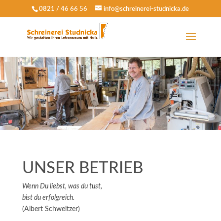
0821 / 46 66 56
info@schreinerei-studnicka.de
UNSER BETRIEB
Wenn Du liebst, was du tust,
bist du erfolgreich.
(Albert Schweitzer)